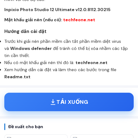
Inpixio Photo Studio 12 Ultimate v12.0.8112.30215
Mật khẩu giải nén (nếu có):
techfeone.net
Hướng dẫn cài đặt
Trước khi giải nén phần mềm cần tắt phần mềm diệt virus
và
Windows defender
để tránh có thể bị xóa nhầm các tập
tin cần thiết.
Nếu có mật khẩu giải nén thì đó là:
techfeone.net
Xem hướng dẫn cài đặt và làm theo các bước trong file
Readme.txt
TẢI XUỐNG
Đề xuất cho bạn