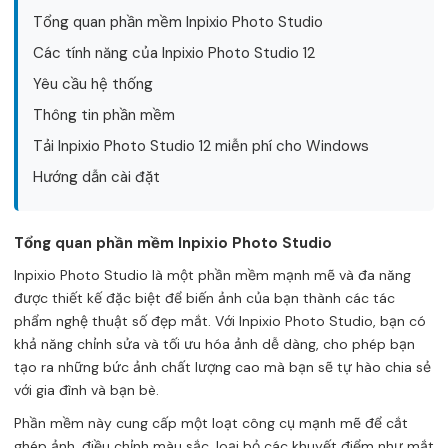
Tổng quan phần mềm Inpixio Photo Studio
Các tính năng của Inpixio Photo Studio 12
Yêu cầu hệ thống
Thông tin phần mềm
Tải Inpixio Photo Studio 12 miễn phí cho Windows
Hướng dẫn cài đặt
Tổng quan phần mềm Inpixio Photo Studio
Inpixio Photo Studio là một phần mềm mạnh mẽ và đa năng
được thiết kế đặc biệt để biến ảnh của bạn thành các tác
phẩm nghệ thuật số đẹp mắt. Với Inpixio Photo Studio, bạn có
khả năng chỉnh sửa và tối ưu hóa ảnh dễ dàng, cho phép bạn
tạo ra những bức ảnh chất lượng cao mà bạn sẽ tự hào chia sẻ
với gia đình và bạn bè.
Phần mềm này cung cấp một loạt công cụ mạnh mẽ để cắt
ghép ảnh, điều chỉnh màu sắc, loại bỏ các khuyết điểm như mắt