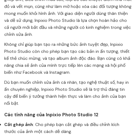
đỏ và vết mụn, cũng như làm mờ hoặc xóa các đối tượng không
mong muốn khỏi hình ảnh. Với giao diện người dùng thân thiện
và dễ sử dụng, Inpixio Photo Studio là lựa chọn hoàn hảo cho
cả người mới bắt đầu và những người có kinh nghiệm trong việc
chỉnh sửa ảnh.
Không chỉ giúp bạn tạo ra những bức ảnh tuyệt đẹp, Inpixio
Photo Studio còn cho phép bạn tạo các bản in ấn tượng, thiết
kế thẻ chúc mừng, và tạo album ảnh độc đáo. Bạn cũng có khả
năng chia sẻ ảnh của mình trực tiếp lên các mạng xã hội phổ
biến như Facebook và Instagram.
Dù bạn muốn chỉnh sửa ảnh cá nhân, tạo nghệ thuật số, hay in
ấn chuyên nghiệp, Inpixio Photo Studio sẽ là trợ thủ đáng tin
cậy để biến ý tưởng thành hiện thực và làm cho ảnh của bạn
nổi bật.
Các tính năng của Inpixio Photo Studio 12
Cắt ghép ảnh
: Cho phép bạn cắt ghép và điều chỉnh kích
thước của ảnh một cách dễ dàng.