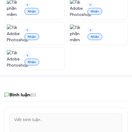
•
•
v
v
Nhận
Nhận
•
•
v
v
Nhận
Nhận
•
v
Nhận
Bình luận
(0)