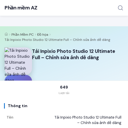
Phần mềm AZ
Phần Mềm PC
Đồ họa
Tải Inpixio Photo Studio 12 Ultimate Full – Chỉnh sửa ảnh dễ dàng
Tải Inpixio Photo Studio 12 Ultimate
Full – Chỉnh sửa ảnh dễ dàng
TÌM KIẾM PHỔ BIẾN
MOD APK
Game offline
Ứng dụng miễn phí
T
649
Lượt tải
Thông tin
Tên
Tải Inpixio Photo Studio 12 Ultimate Full
– Chỉnh sửa ảnh dễ dàng