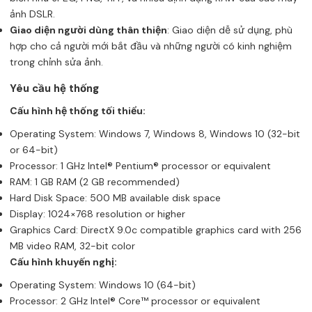
ảnh DSLR.
Giao diện người dùng thân thiện
: Giao diện dễ sử dụng, phù
hợp cho cả người mới bắt đầu và những người có kinh nghiệm
trong chỉnh sửa ảnh.
Yêu cầu hệ thống
Cấu hình hệ thống tối thiểu:
Operating System: Windows 7, Windows 8, Windows 10 (32-bit
or 64-bit)
Processor: 1 GHz Intel® Pentium® processor or equivalent
RAM: 1 GB RAM (2 GB recommended)
Hard Disk Space: 500 MB available disk space
Display: 1024×768 resolution or higher
Graphics Card: DirectX 9.0c compatible graphics card with 256
MB video RAM, 32-bit color
Cấu hình khuyến nghị:
Operating System: Windows 10 (64-bit)
Processor: 2 GHz Intel® Core™ processor or equivalent